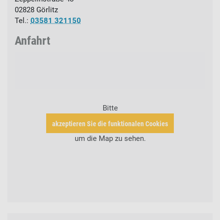
02828
Görlitz
Tel.:
03581 321150
Anfahrt
Bitte
akzeptieren Sie die funktionalen Cookies
um die Map zu sehen.