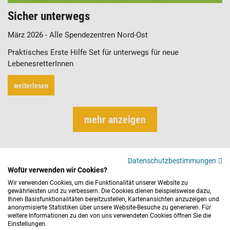
Sicher unterwegs
März 2026 - Alle Spendezentren Nord-Ost
Praktisches Erste Hilfe Set für unterwegs für neue
LebenesretterInnen
weiterlesen
mehr anzeigen
Datenschutzbestimmungen
Wofür verwenden wir Cookies?
Wir verwenden Cookies, um die Funktionalität unserer Website zu
gewährleisten und zu verbessern. Die Cookies dienen beispielsweise dazu,
Ihnen Basisfunktionalitäten bereitzustellen, Kartenansichten anzuzeigen und
anonymisierte Statistiken über unsere Website-Besuche zu generieren. Für
© 2026 DRK-Blutspendedienst Baden-Württemberg – Hessen
weitere Informationen zu den von uns verwendeten Cookies öffnen Sie die
gemeinnützige GmbH
Einstellungen.