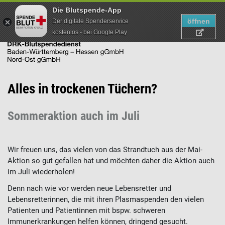
Die Blutspende-App
öffnen
Der digitale Spenderservice
kostenlos - bei Google Play
Direkt
Alles in trockenen Tüchern?
zum
Inhalt
Sommeraktion auch im Juli
Wir freuen uns, das vielen von das Strandtuch aus der Mai-
Aktion so gut gefallen hat und möchten daher die Aktion auch
im Juli wiederholen!
Denn nach wie vor werden neue Lebensretter und
Lebensretterinnen, die mit ihren Plasmaspenden den vielen
Patienten und Patientinnen mit bspw. schweren
Immunerkrankungen helfen können, dringend gesucht.