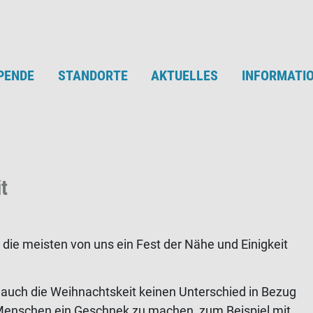
PENDE
STANDORTE
AKTUELLES
INFORMATI
t
 die meisten von uns ein Fest der Nähe und Einigkeit
r auch die Weihnachtskeit keinen Unterschied in Bezug
Menschen ein Geschnek zu machen, zum Beispiel mit