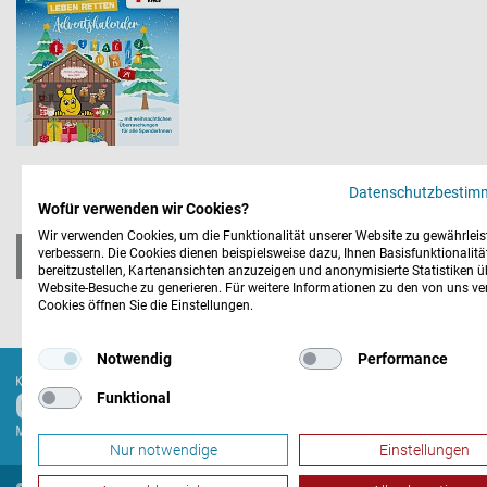
Datenschutzbesti
Wofür verwenden wir Cookies?
Wir verwenden Cookies, um die Funktionalität unserer Website zu gewährlei
verbessern. Die Cookies dienen beispielsweise dazu, Ihnen Basisfunktionalitä
zurück zur Übersicht
bereitzustellen, Kartenansichten anzuzeigen und anonymisierte Statistiken ü
Website-Besuche zu generieren. Für weitere Informationen zu den von uns v
Cookies öffnen Sie die Einstellungen.
Notwendig
Performance
© 2026
Funktional
Nur notwendige
Einstellungen