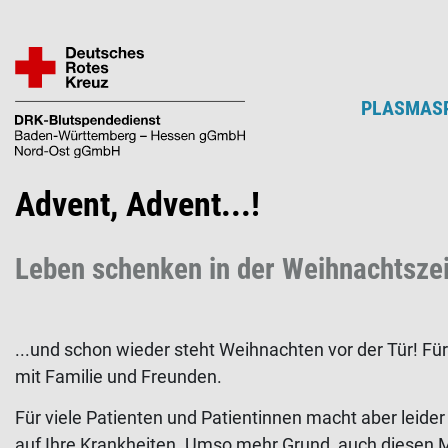
Direkt
zum
Inhalt
PLASMAS
Advent, Advent...!
Leben schenken in der Weihnachtszei
...und schon wieder steht Weihnachten vor der Tür! Für
mit Familie und Freunden.
Für viele Patienten und Patientinnen macht aber leide
auf Ihre Krankheiten. Umso mehr Grund, auch diesen 